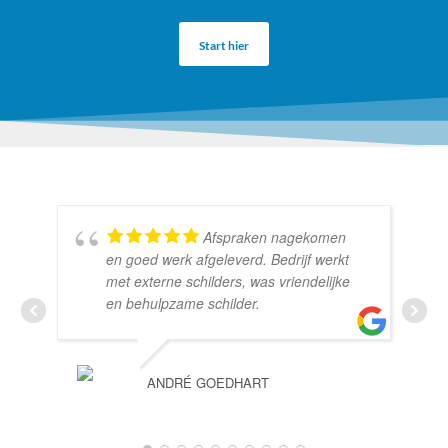
Start hier
Afspraken nagekomen
en goed werk afgeleverd. Bedrijf werkt
met externe schilders, was vriendelijke
en behulpzame schilder.
ANDRÉ GOEDHART