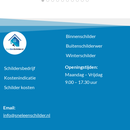
1
2
3
4
5
6
7
8
9
10
Binnenschilder
Buitenschilderwer
Winterschilder
Openingstijden:
Schildersbedrijf
Maandag – Vrijdag
Kostenindicatie
9.00 – 17.30 uur
Schilder kosten
Email:
info@sneleenschilder.nl