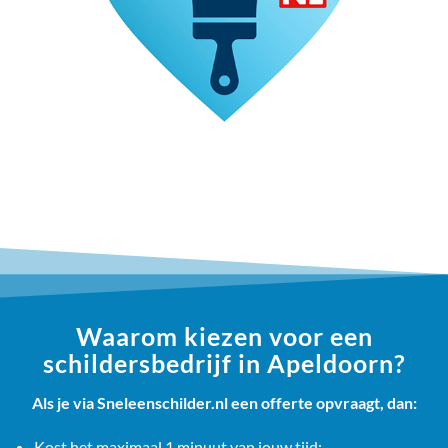
Waarom kiezen voor een
schildersbedrijf in Apeldoorn?
Als je via Sneleenschilder.nl een offerte opvraagt, dan:
Kost het maximaal 1 minuut van jouw tijd;