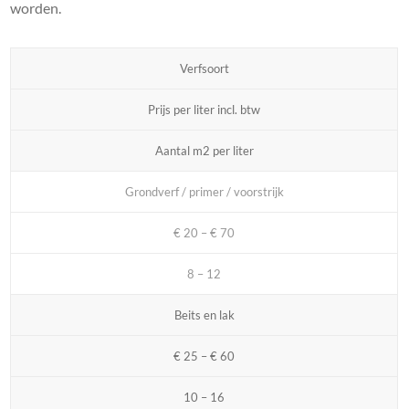
worden.
Verfsoort
Prijs per liter incl. btw
Aantal m2 per liter
Grondverf / primer / voorstrijk
€ 20 – € 70
8 – 12
Beits en lak
€ 25 – € 60
10 – 16