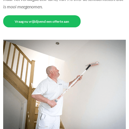
is mooi meegenomen.
Vraag nu vrijblijvend een offerte aan