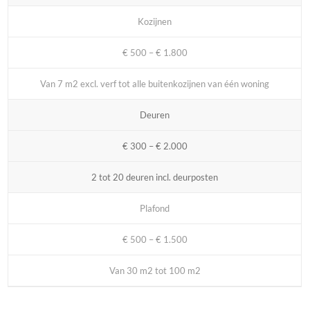
Kozijnen
€ 500 – € 1.800
Van 7 m2 excl. verf tot alle buitenkozijnen van één woning
Deuren
€ 300 – € 2.000
2 tot 20 deuren incl. deurposten
Plafond
€ 500 – € 1.500
Van 30 m2 tot 100 m2