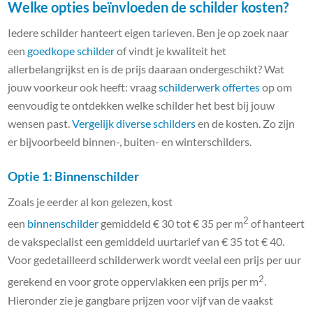
Welke opties beïnvloeden de schilder kosten?
Iedere schilder hanteert eigen tarieven. Ben je op zoek naar
een
goedkope schilder
of vindt je kwaliteit het
allerbelangrijkst en is de prijs daaraan ondergeschikt? Wat
jouw voorkeur ook heeft: vraag
schilderwerk offertes
op om
eenvoudig te ontdekken welke schilder het best bij jouw
wensen past.
Vergelijk diverse schilders
en de kosten. Zo zijn
er bijvoorbeeld binnen-, buiten- en winterschilders.
Optie 1: Binnenschilder
Zoals je eerder al kon gelezen, kost
2
een
binnenschilder
gemiddeld € 30 tot € 35 per m
of hanteert
de vakspecialist een gemiddeld uurtarief van € 35 tot € 40.
Voor gedetailleerd schilderwerk wordt veelal een prijs per uur
2
gerekend en voor grote oppervlakken een prijs per m
.
Hieronder zie je gangbare prijzen voor vijf van de vaakst