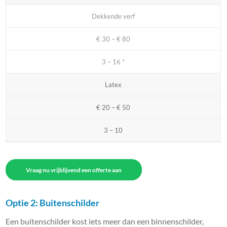
Dekkende verf
€ 30 – € 80
3 – 16 *
Latex
€ 20 – € 50
3 – 10
Vraag nu vrijblijvend een offerte aan
Optie 2: Buitenschilder
Een buitenschilder kost iets meer dan een binnenschilder,