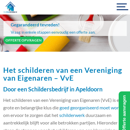
Gegarandeerd tevreden!
Vraag in enkele stappen eenvoudig een offerte aan.
OFFERTE OPVRAGEN
Het schilderen van een Vereniging
van Eigenaren – VvE
Door een Schildersbedrijf in Apeldoorn
Offerte aanvragen
Het schilderen van een Vereniging van Eigenaren (VvE) is een
grote en belangrijke klus die
goed georganiseerd moet worden
om ervoor te zorgen dat het
schilderwerk
duurzaam en
aantrekkelijk blijft voor alle betrokken partijen. Hieronder