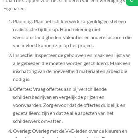
staan de stappen voor het schilderen van een Vereniging van
Eigenaren:
Planning: Plan het schilderwerk zorgvuldig en stel een
realistische tijdlijn op. Houd rekening met
weersomstandigheden, vakanties en andere factoren die
van invloed kunnen zijn op het project.
Inspectie: Inspecteer de gebouwen en maak een lijst van
alle gebieden die moeten worden geschilderd. Maak een
inschatting van de hoeveelheid materiaal en arbeid die
nodig is.
Offertes: Vraag offertes aan bij verschillende
schildersbedrijven en vergelijk de prijzen en
voorwaarden. Zorg ervoor dat de offertes duidelijk en
gedetailleerd zijn en dat ze alle aspecten van het
schilderwerk omvatten.
Overleg: Overleg met de VvE-leden over de kleuren en