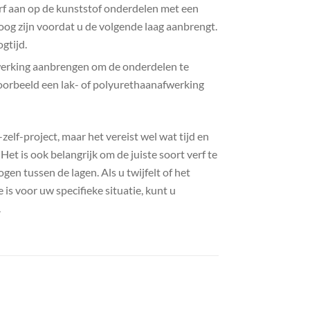
erf aan op de kunststof onderdelen met een
roog zijn voordat u de volgende laag aanbrengt.
gtijd.
fwerking aanbrengen om de onderdelen te
oorbeeld een lak- of polyurethaanafwerking
elf-project, maar het vereist wel wat tijd en
Het is ook belangrijk om de juiste soort verf te
gen tussen de lagen. Als u twijfelt of het
is voor uw specifieke situatie, kunt u
.