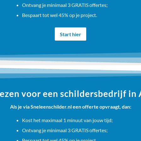
Ontvang je minimaal 3 GRATIS offertes;
Bespaart tot wel 45% op je project.
Start hier
zen voor een schildersbedrijf in
Als je via Sneleenschilder.nl een offerte opvraagt, dan:
Kost het maximaal 1 minuut van jouw tijd;
Ontvang je minimaal 3 GRATIS offertes;
Bespaart tot wel 45% op je project.