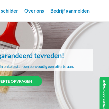
schilder
Over ons
Bedrijf aanmelden
arandeerd tevreden!
in enkele stappen eenvoudig een offerte aan.
FERTE OPVRAGEN
Offerte aanvragen