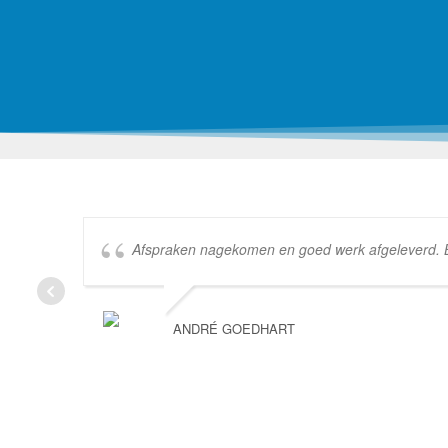
Afspraken nagekomen en goed werk afgeleverd. Bed
ANDRÉ GOEDHART