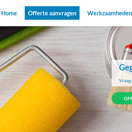
Home
Offerte aanvragen
Werkzaamheden 
Geg
Vraag 
OF