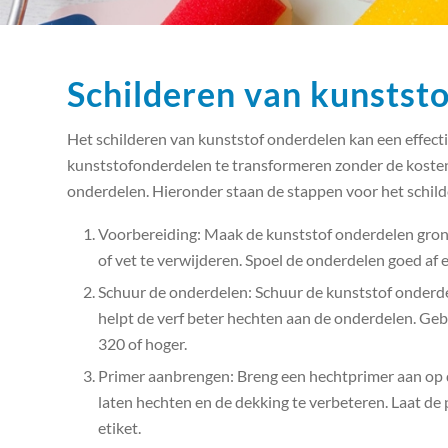
Schilderen van kunstst
Het schilderen van kunststof onderdelen kan een effec
kunststofonderdelen te transformeren zonder de koste
onderdelen. Hieronder staan de stappen voor het schil
Voorbereiding: Maak de kunststof onderdelen grondi
of vet te verwijderen. Spoel de onderdelen goed af e
Schuur de onderdelen: Schuur de kunststof onderdel
helpt de verf beter hechten aan de onderdelen. Gebr
320 of hoger.
Primer aanbrengen: Breng een hechtprimer aan op d
laten hechten en de dekking te verbeteren. Laat de
etiket.