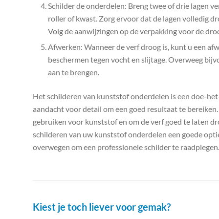
Schilder de onderdelen: Breng twee of drie lagen v
roller of kwast. Zorg ervoor dat de lagen volledig d
Volg de aanwijzingen op de verpakking voor de droo
Afwerken: Wanneer de verf droog is, kunt u een a
beschermen tegen vocht en slijtage. Overweeg bijv
aan te brengen.
Het schilderen van kunststof onderdelen is een doe-het-z
aandacht voor detail om een ​​goed resultaat te bereiken. 
gebruiken voor kunststof en om de verf goed te laten dro
schilderen van uw kunststof onderdelen een goede optie 
overwegen om een ​​professionele schilder te raadplegen
Kiest je toch liever voor gemak?