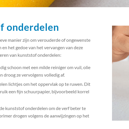
of onderdelen
tieve manier zijn om verouderde of ongewenste
n en het gedoe van het vervangen van deze
deren van kunststof onderdelen:
g schoon met een milde reiniger om vuil, olie
n droog ze vervolgens volledig af.
en lichtjes om het oppervlak op te ruwen. Dit
uik een fijn schuurpapier, bijvoorbeeld korrel
e kunststof onderdelen om de verf beter te
 primer drogen volgens de aanwijzingen op het