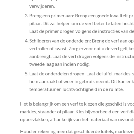
verwijderen.
Breng een primer aan: Breng een goede kwaliteit pri
pilaar. Dit zal helpen om de verf beter te laten hech
Laat de primer drogen volgens de instructies van de
Schilderen van de onderdelen: Breng de verf aan op d
verfroller of kwast. Zorg ervoor dat u de verf gelijk
aanbrengt. Laat de verf drogen volgens de instructi
tweede laag aan indien nodig.
Laat de onderdelen drogen: Laat de luifel, markies, 
hem aanraakt of weer in gebruik neemt. Dit kan enk
temperatuur en luchtvochtigheid in de ruimte.
Het is belangrijk om een verf te kiezen die geschikt is v
markies, staander of pilaar. Kies bijvoorbeeld een verf d
oppervlakken, afhankelijk van het materiaal van uw ond
Houd er rekening mee dat geschilderde luifels, markiez