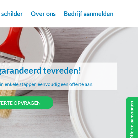
schilder
Over ons
Bedrijf aanmelden
arandeerd tevreden!
in enkele stappen eenvoudig een offerte aan.
FERTE OPVRAGEN
Offerte aanvragen