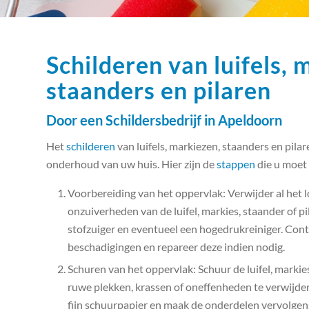
Schilderen van luifels, 
staanders en pilaren
Door een Schildersbedrijf in Apeldoorn
Het
schilderen
van luifels, markiezen, staanders en pilar
onderhoud van uw huis. Hier zijn de
stappen
die u moet 
Voorbereiding van het oppervlak: Verwijder al het lo
onzuiverheden van de luifel, markies, staander of pi
stofzuiger en eventueel een hogedrukreiniger. Con
beschadigingen en repareer deze indien nodig.
Schuren van het oppervlak: Schuur de luifel, markies
ruwe plekken, krassen of oneffenheden te verwijd
fijn schuurpapier en maak de onderdelen vervolgen