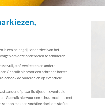
markiezen,
en is een belangrijk onderdeel van het
volgen om deze onderdelen te schilderen:
sse vuil, stof, verfresten en andere
laar. Gebruik hiervoor een schraper, borstel,
troleer ook de onderdelen op eventuele
, staander of pilaar lichtjes om eventuele
eren. Gebruik hiervoor een schuurmachine met
s schoon met een vochtige doek om stof te