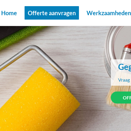
Home
Offerte aanvragen
Werkzaamheden 
Geg
Vraag 
OF