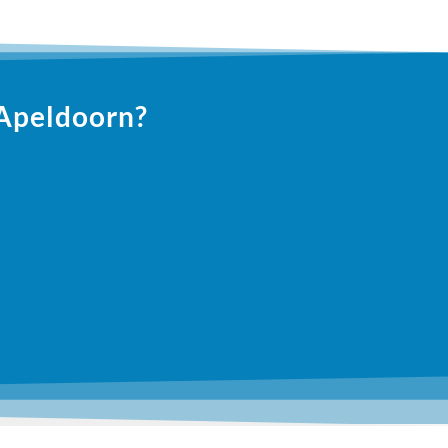
 Apeldoorn?