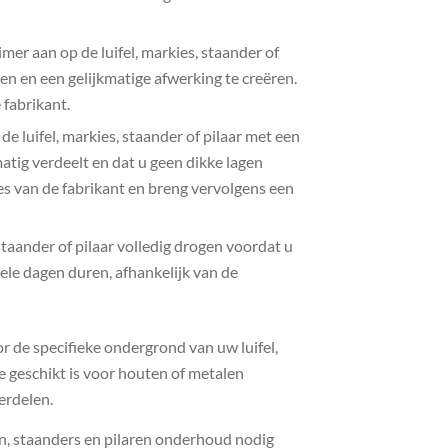
mer aan op de luifel, markies, staander of
ten en een gelijkmatige afwerking te creëren.
 fabrikant.
e luifel, markies, staander of pilaar met een
matig verdeelt en dat u geen dikke lagen
es van de fabrikant en breng vervolgens een
staander of pilaar volledig drogen voordat u
ele dagen duren, afhankelijk van de
oor de specifieke ondergrond van uw luifel,
ie geschikt is voor houten of metalen
erdelen.
en, staanders en pilaren onderhoud nodig