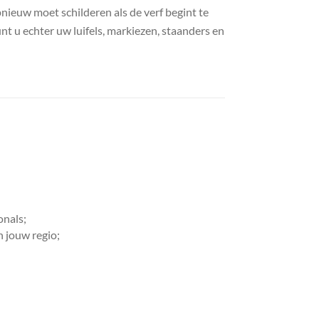
ieuw moet schilderen als de verf begint te
nt u echter uw luifels, markiezen, staanders en
onals;
n jouw regio;