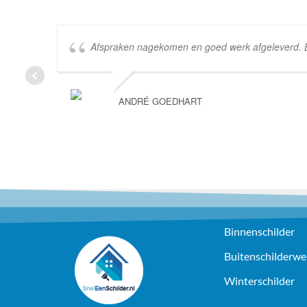
Afspraken nagekomen en goed werk afgeleverd. Bed
ANDRÉ GOEDHART
Binnenschilder
Buitenschilderwe
Winterschilder